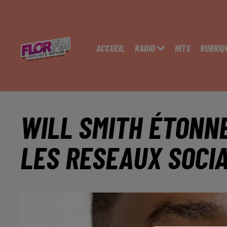
ACCUEIL
RADIO
HITS
RUBRIQ
WILL SMITH ÉTONN
LES RESEAUX SOCI