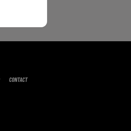
,
lui
CONTACT