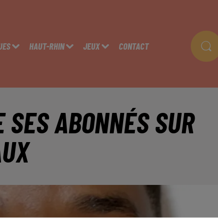
UES
HAUT-RHIN
JEUX
CONTACT
E SES ABONNÉS SUR
AUX