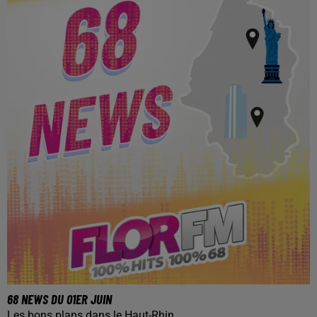
68 NEWS DU 01ER JUIN
Les bons plans dans le Haut-Rhin