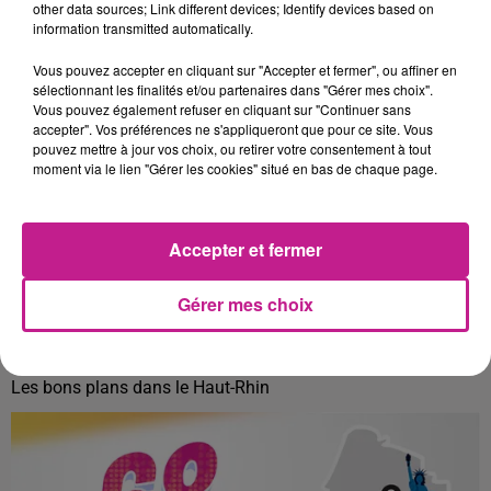
other data sources; Link different devices; Identify devices based on
information transmitted automatically.
Vous pouvez accepter en cliquant sur "Accepter et fermer", ou affiner en
sélectionnant les finalités et/ou partenaires dans "Gérer mes choix".
Vous pouvez également refuser en cliquant sur "Continuer sans
accepter". Vos préférences ne s'appliqueront que pour ce site. Vous
pouvez mettre à jour vos choix, ou retirer votre consentement à tout
moment via le lien "Gérer les cookies" situé en bas de chaque page.
Accepter et fermer
Gérer mes choix
68 NEWS DU 02 JUIN
Les bons plans dans le Haut-Rhin