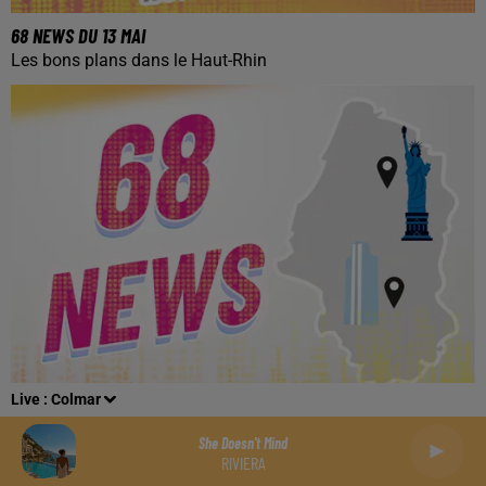
68 NEWS DU 13 MAI
Les bons plans dans le Haut-Rhin
Live :
Colmar
She Doesn't Mind
RIVIERA