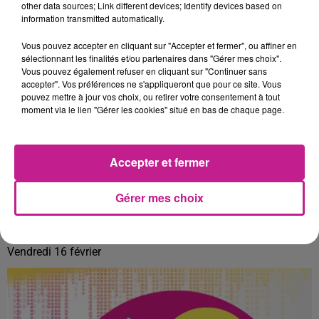
other data sources; Link different devices; Identify devices based on
information transmitted automatically.
Vous pouvez accepter en cliquant sur "Accepter et fermer", ou affiner en
sélectionnant les finalités et/ou partenaires dans "Gérer mes choix".
Vous pouvez également refuser en cliquant sur "Continuer sans
accepter". Vos préférences ne s'appliqueront que pour ce site. Vous
pouvez mettre à jour vos choix, ou retirer votre consentement à tout
moment via le lien "Gérer les cookies" situé en bas de chaque page.
Accepter et fermer
Gérer mes choix
DADJU & TAYC DANS LE 7-10 ALSACE
Vendredi 16 février