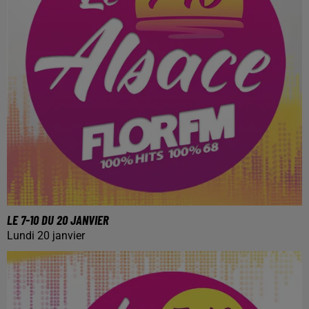
LE 7-10 DU 20 JANVIER
Lundi 20 janvier