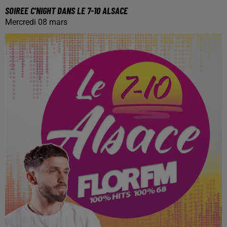
SOIREE C'NIGHT DANS LE 7-10 ALSACE
Mercredi 08 mars