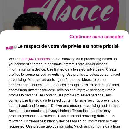
Continuer sans accepter
Le respect de votre vie privée est notre priorité
We and
our (447) partners
do the following data processing based on
your consent and/or our legitimate interest: Store and/or access
information on a device; Use limited data to select advertising; Create
profiles for personalised advertising; Use profiles to select personalised
advertising; Measure advertising performance; Measure content
CHARLES DANS LE 7-10 ALSACE
performance; Understand audiences through statistics or combinations
Lundi 11 mars
of data from different sources; Develop and improve services; Create
profiles to personalise content; Use profiles to select personalised
content; Use limited data to select content; Ensure security, prevent and
detect fraud, and fix errors; Deliver and present advertising and content;
Save and communicate privacy choices. These technologies may
process personal data such as IP address and browsing data to offer
following functionalities: Identify devices based on information actively
requested; Use precise geolocation data; Match and combine data from