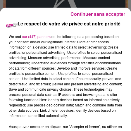
Continuer sans accepter
Le respect de votre vie privée est notre priorité
26 mai 2026
We and
our (447) partners
do the following data processing based on
ASI AGENT D'ENTRETIEN (H/F)
your consent and/or our legitimate interest: Store and/or access
Turckheim
information on a device; Use limited data to select advertising; Create
profiles for personalised advertising; Use profiles to select personalised
advertising; Measure advertising performance; Measure content
performance; Understand audiences through statistics or combinations
of data from different sources; Develop and improve services; Create
profiles to personalise content; Use profiles to select personalised
content; Use limited data to select content; Ensure security, prevent and
detect fraud, and fix errors; Deliver and present advertising and content;
Save and communicate privacy choices. These technologies may
process personal data such as IP address and browsing data to offer
following functionalities: Identify devices based on information actively
requested; Use precise geolocation data; Match and combine data from
other data sources; Link different devices; Identify devices based on
information transmitted automatically.
Vous pouvez accepter en cliquant sur "Accepter et fermer", ou affiner en