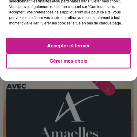
sélectionnant les finalités et/ou partenaires dans "Gérer mes choix".
Vous pouvez également refuser en cliquant sur "Continuer sans
accepter". Vos préférences ne s'appliqueront que pour ce site. Vous
pouvez mettre à jour vos choix, ou retirer votre consentement à tout
moment via le lien "Gérer les cookies" situé en bas de chaque page.
26 mai 2026
CONDUCTEUR DE TRAIN TOURISTIQUE (H/F)
Colmar
Accepter et fermer
Gérer mes choix