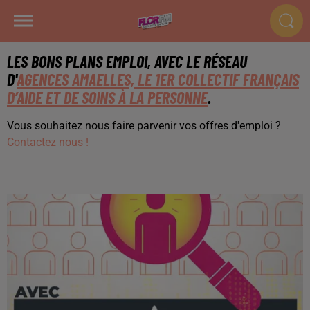
LES BONS PLANS EMPLOI, AVEC LE RÉSEAU
D'
AGENCES AMAELLES, LE 1ER COLLECTIF FRANÇAIS
D’AIDE ET DE SOINS À LA PERSONNE
.
Vous souhaitez nous faire parvenir vos offres d'emploi ?
Contactez nous !