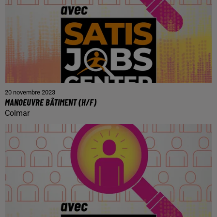
20 novembre 2023
MANOEUVRE BÂTIMENT (H/F)
Colmar