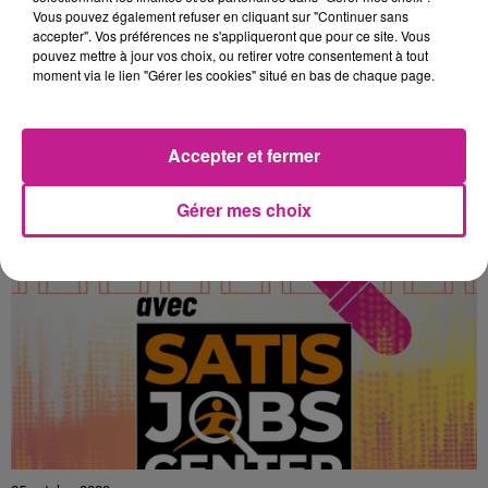
Vous pouvez également refuser en cliquant sur "Continuer sans
accepter". Vos préférences ne s'appliqueront que pour ce site. Vous
25 octobre 2023
pouvez mettre à jour vos choix, ou retirer votre consentement à tout
EQUIPIER POLYVALENT (H/F)
moment via le lien "Gérer les cookies" situé en bas de chaque page.
MULHOUSE
Accepter et fermer
Gérer mes choix