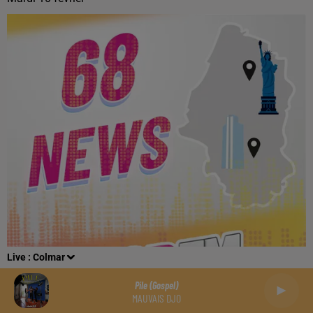
Live :
Colmar
Pile (gospel)
MAUVAIS DJO