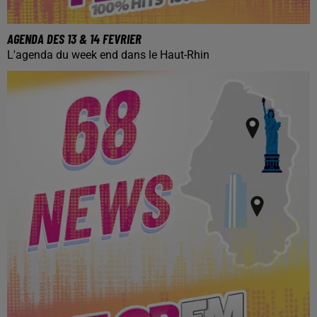
AGENDA DES 13 & 14 FEVRIER
L'agenda du week end dans le Haut-Rhin