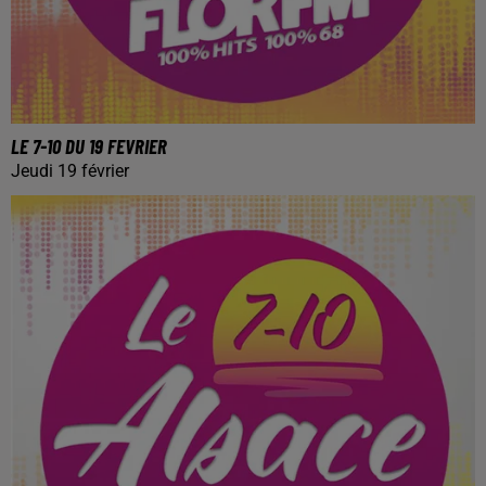
LE 7-10 DU 19 FEVRIER
Jeudi 19 février