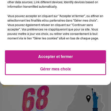
other data sources; Link different devices; Identify devices based on
information transmitted automatically.
Vous pouvez accepter en cliquant sur "Accepter et fermer", ou affiner en
sélectionnant les finalités et/ou partenaires dans "Gérer mes choix".
Vous pouvez également refuser en cliquant sur "Continuer sans
accepter". Vos préférences ne s'appliqueront que pour ce site. Vous
pouvez mettre à jour vos choix, ou retirer votre consentement à tout
moment via le lien "Gérer les cookies" situé en bas de chaque page.
Accepter et fermer
LE 7-10 DU 17 FEVRIER
Gérer mes choix
Mardi 17 février