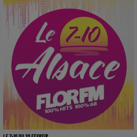
LE 7-10 DU 20 FEVREIR