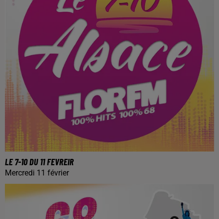
LE 7-10 DU 11 FEVREIR
Mercredi 11 février