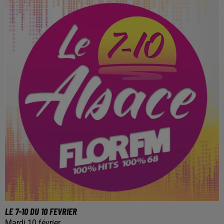
LE 7-10 DU 10 FEVRIER
Mardi 10 février