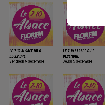
LE 7-10 ALSACE DU 6
LE 7-10 ALSACE DU 5
DECEMBRE
DECEMBRE
Vendredi 6 décembre
Jeudi 5 décembre