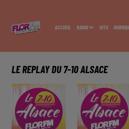
ACCUEIL
RADIO
HITS
RUBRIQ
LE REPLAY DU 7-10 ALSACE