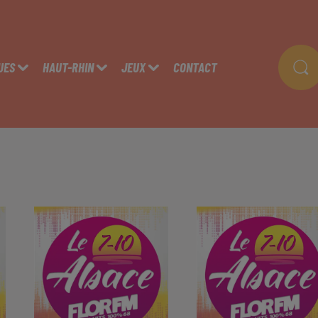
UES
HAUT-RHIN
JEUX
CONTACT