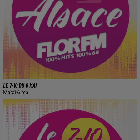
LE 7-10 DU 6 MAI
Mardi 6 mai