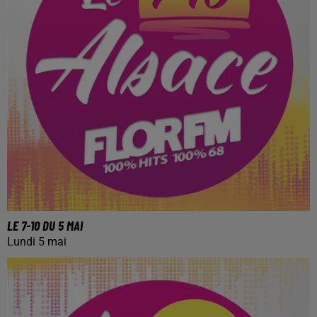
LE 7-10 DU 5 MAI
Lundi 5 mai