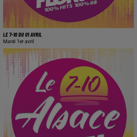
LE 7-10 DU 01 AVRIL
Mardi 1er avril