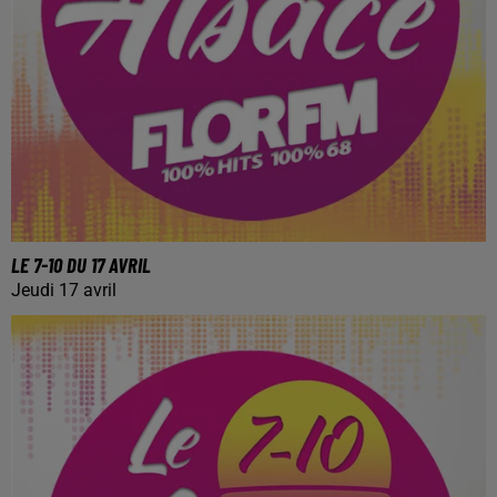
LE 7-10 DU 17 AVRIL
Jeudi 17 avril