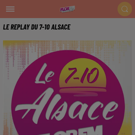
LE REPLAY DU 7-10 ALSACE