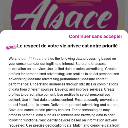
Continuer sans accepter
Le respect de votre vie privée est notre priorité
We and
our (447) partners
do the following data processing based on
your consent and/or our legitimate interest: Store and/or access
information on a device; Use limited data to select advertising; Create
profiles for personalised advertising; Use profiles to select personalised
advertising; Measure advertising performance; Measure content
LE 7-10 DU 16 AVRIL
performance; Understand audiences through statistics or combinations
Mercredi 16 avril
of data from different sources; Develop and improve services; Create
profiles to personalise content; Use profiles to select personalised
content; Use limited data to select content; Ensure security, prevent and
detect fraud, and fix errors; Deliver and present advertising and content;
Save and communicate privacy choices. These technologies may
process personal data such as IP address and browsing data to offer
following functionalities: Identify devices based on information actively
requested; Use precise geolocation data; Match and combine data from