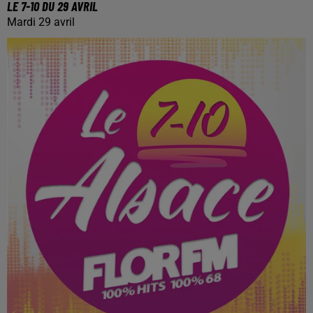
LE 7-10 DU 29 AVRIL
Mardi 29 avril