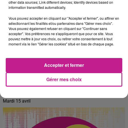
other data sources; Link different devices; Identify devices based on
information transmitted automatically.
Vous pouvez accepter en cliquant sur "Accepter et fermer", ou affiner en
sélectionnant les finalités et/ou partenaires dans "Gérer mes choix".
Vous pouvez également refuser en cliquant sur "Continuer sans
accepter". Vos préférences ne s'appliqueront que pour ce site. Vous
pouvez mettre à jour vos choix, ou retirer votre consentement à tout
moment via le lien "Gérer les cookies" situé en bas de chaque page.
Accepter et fermer
Gérer mes choix
LE 7-10 DU 15 AVRIL
Mardi 15 avril