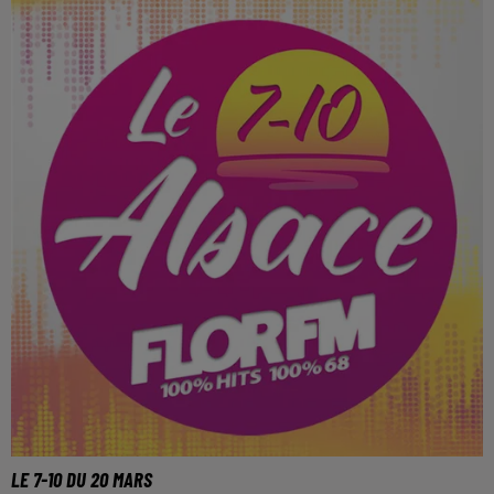
LE 7-10 DU 20 MARS