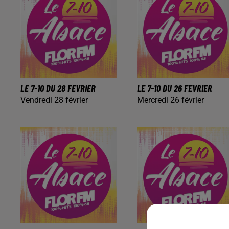
LE 7-10 DU 28 FEVRIER
LE 7-10 DU 26 FEVRIER
Vendredi 28 février
Mercredi 26 février