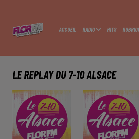
ACCUEIL
RADIO
HITS
RUBRIQ
LE REPLAY DU 7-10 ALSACE