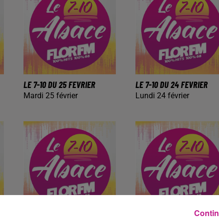
LE 7-10 DU 25 FEVRIER
LE 7-10 DU 24 FEVRIER
Mardi 25 février
Lundi 24 février
Contin