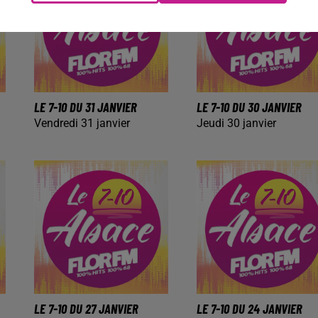
LE 7-10 DU 31 JANVIER
LE 7-10 DU 30 JANVIER
Vendredi 31 janvier
Jeudi 30 janvier
LE 7-10 DU 27 JANVIER
LE 7-10 DU 24 JANVIER