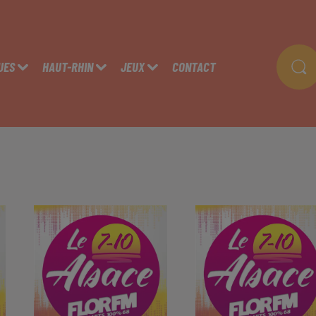
UES
HAUT-RHIN
JEUX
CONTACT