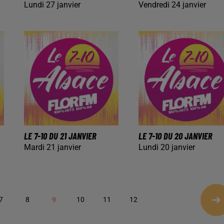
Lundi 27 janvier
Vendredi 24 janvier
LE 7-10 DU 21 JANVIER
LE 7-10 DU 20 JANVIER
Mardi 21 janvier
Lundi 20 janvier
7
8
9
10
11
12