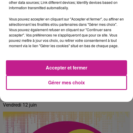
other data sources; Link different devices; Identify devices based on
information transmitted automatically.
Vous pouvez accepter en cliquant sur "Accepter et fermer", ou affiner en
sélectionnant les finalités et/ou partenaires dans "Gérer mes choix".
Vous pouvez également refuser en cliquant sur "Continuer sans
accepter". Vos préférences ne s'appliqueront que pour ce site. Vous
pouvez mettre à jour vos choix, ou retirer votre consentement à tout
moment via le lien "Gérer les cookies" situé en bas de chaque page.
Accepter et fermer
Gérer mes choix
LE 7-10 DU 12 JUIN
Vendredi 12 juin