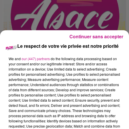
Continuer sans accepter
Le respect de votre vie privée est notre priorité
We and
our (447) partners
do the following data processing based on
your consent and/or our legitimate interest: Store and/or access
information on a device; Use limited data to select advertising; Create
profiles for personalised advertising; Use profiles to select personalised
advertising; Measure advertising performance; Measure content
LE 7-10 DU 15 JUIN
performance; Understand audiences through statistics or combinations
Lundi 15 juin
of data from different sources; Develop and improve services; Create
profiles to personalise content; Use profiles to select personalised
content; Use limited data to select content; Ensure security, prevent and
detect fraud, and fix errors; Deliver and present advertising and content;
Save and communicate privacy choices. These technologies may
process personal data such as IP address and browsing data to offer
following functionalities: Identify devices based on information actively
requested; Use precise geolocation data; Match and combine data from