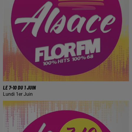
LE 7-10 DU 1 JUIN
Lundi 1er Juin