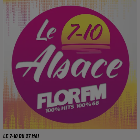
LE 7-10 DU 27 MAI