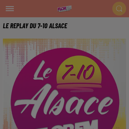
LE REPLAY DU 7-10 ALSACE