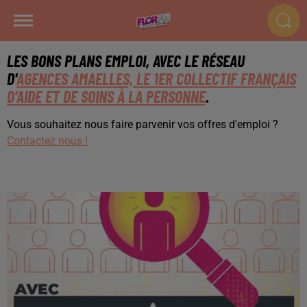
LES BONS PLANS EMPLOI, AVEC LE RÉSEAU
D'
AGENCES AMAELLES, LE 1ER COLLECTIF FRANÇAIS
D’AIDE ET DE SOINS À LA PERSONNE
.
Vous souhaitez nous faire parvenir vos offres d'emploi ?
Contactez nous !