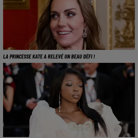
LA PRINCESSE KATE A RELEVÉ UN BEAU DÉFI !