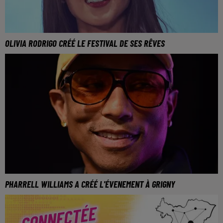
OLIVIA RODRIGO CRÉÉ LE FESTIVAL DE SES RÊVES
PHARRELL WILLIAMS A CRÉÉ L'ÉVENEMENT À GRIGNY