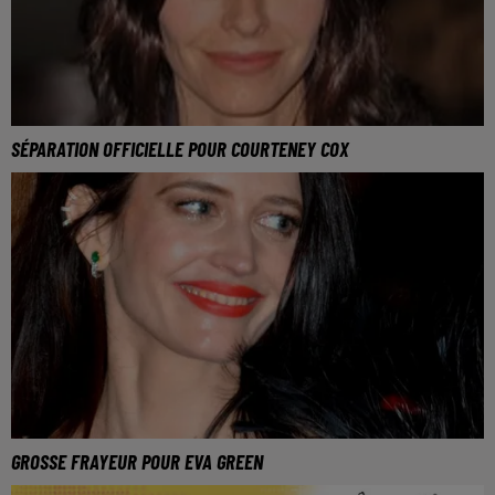
SÉPARATION OFFICIELLE POUR COURTENEY COX
GROSSE FRAYEUR POUR EVA GREEN