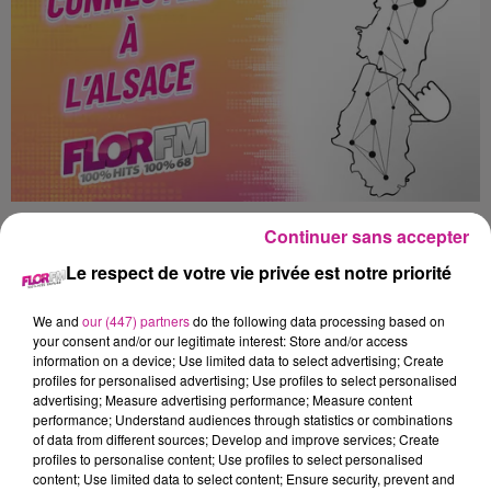
AUJOURD'HUI EN ALSACE : AGENDA DU 29 JUIN
Continuer sans accepter
Le respect de votre vie privée est notre priorité
We and
our (447) partners
do the following data processing based on
your consent and/or our legitimate interest: Store and/or access
information on a device; Use limited data to select advertising; Create
profiles for personalised advertising; Use profiles to select personalised
advertising; Measure advertising performance; Measure content
performance; Understand audiences through statistics or combinations
of data from different sources; Develop and improve services; Create
profiles to personalise content; Use profiles to select personalised
content; Use limited data to select content; Ensure security, prevent and