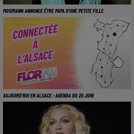
MOSIMANN ANNONCE ÊTRE PAPA D’UNE PETITE FILLE
AUJOURD'HUI EN ALSACE : AGENDA DU 25 JUIN