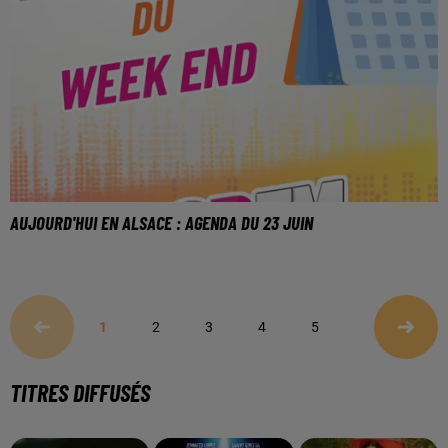
AUJOURD'HUI EN ALSACE : AGENDA DU 23 JUIN
1
2
3
4
5
TITRES DIFFUSÉS