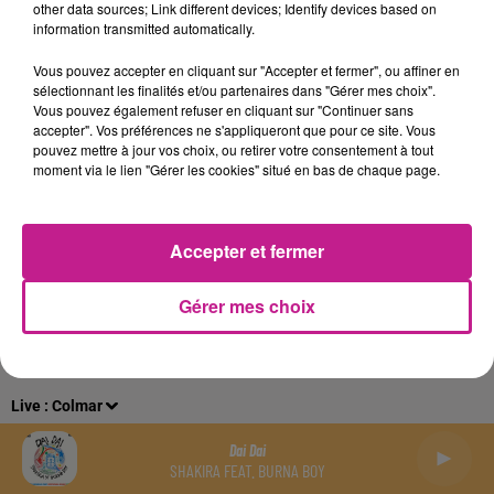
other data sources; Link different devices; Identify devices based on
information transmitted automatically.
Gestion des cookies
Mentions légales
Plan du site
Vous pouvez accepter en cliquant sur "Accepter et fermer", ou affiner en
sélectionnant les finalités et/ou partenaires dans "Gérer mes choix".
Archives
2026
2025
2024
2023
2022
Vous pouvez également refuser en cliquant sur "Continuer sans
accepter". Vos préférences ne s'appliqueront que pour ce site. Vous
pouvez mettre à jour vos choix, ou retirer votre consentement à tout
moment via le lien "Gérer les cookies" situé en bas de chaque page.
Accepter et fermer
Gérer mes choix
Live :
Colmar
Dai Dai
SHAKIRA FEAT. BURNA BOY